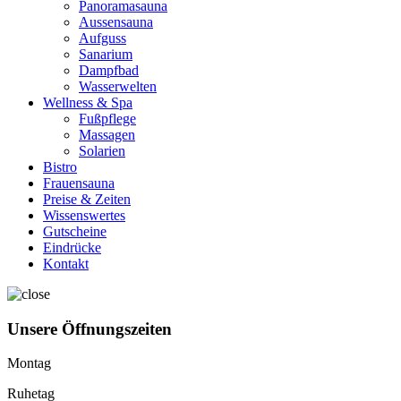
Panoramasauna
Aussensauna
Aufguss
Sanarium
Dampfbad
Wasserwelten
Wellness & Spa
Fußpflege
Massagen
Solarien
Bistro
Frauensauna
Preise & Zeiten
Wissenswertes
Gutscheine
Eindrücke
Kontakt
Unsere Öffnungszeiten
Montag
Ruhetag