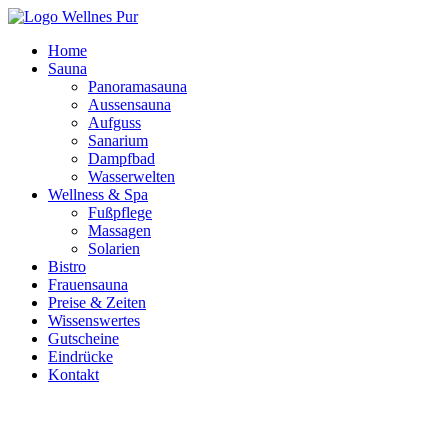
Home
Sauna
Panoramasauna
Aussensauna
Aufguss
Sanarium
Dampfbad
Wasserwelten
Wellness & Spa
Fußpflege
Massagen
Solarien
Bistro
Frauensauna
Preise & Zeiten
Wissenswertes
Gutscheine
Eindrücke
Kontakt